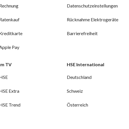
Rechnung
Datenschutzeinstellungen
Ratenkauf
Rücknahme Elektrogeräte
Kreditkarte
Barrierefreiheit
Apple Pay
Im TV
HSE International
HSE
Deutschland
HSE Extra
Schweiz
HSE Trend
Österreich