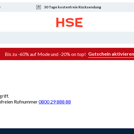
8
30 Tage kostenfreie Rücksendung
Gutschein aktiviere
Bis zu -60% auf Mode und -20% on top!
riff.
renfreien Rufnummer
0800 29 888 88