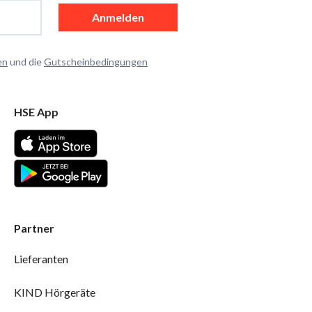
Anmelden
en
und die
Gutscheinbedingungen
HSE App
Partner
Lieferanten
KIND Hörgeräte