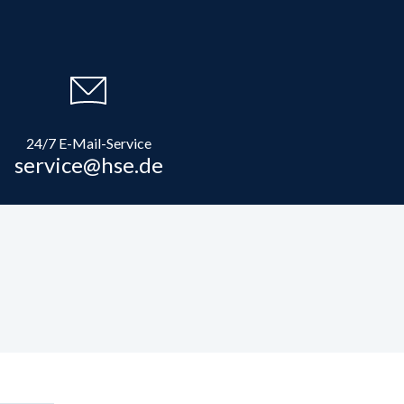
24/7 E-Mail-Service
service@hse.de