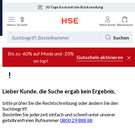
30 Tage kostenfreie Rücksendung
Tagesaktuelle Angebote
Menü
Ansicht
Mein Konto
Warenkorb
Suchen
Bis zu -60% auf Mode und -20%
Gutschein aktivieren
on top!
Lieber Kunde, die Suche ergab kein Ergebnis,
bitte prüfen Sie die Rechtschreibung oder ändern Sie den
Suchbegriff.
Bestellen Sie jederzeit einfach und schnell unter unserer
gebührenfreien Rufnummer
0800 29 888 88