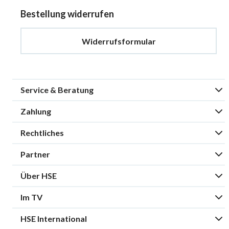
Bestellung widerrufen
Widerrufsformular
Service & Beratung
Zahlung
Rechtliches
Partner
Über HSE
Im TV
HSE International