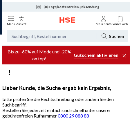
30 Tage kostenfreie Rücksendung
Tagesaktuelle Angebote
Menü
Ansicht
Mein Konto
Warenkorb
Suchen
Bis zu -60% auf Mode und -20%
Gutschein aktivieren
on top!
Lieber Kunde, die Suche ergab kein Ergebnis,
bitte prüfen Sie die Rechtschreibung oder ändern Sie den
Suchbegriff.
Bestellen Sie jederzeit einfach und schnell unter unserer
gebührenfreien Rufnummer
0800 29 888 88