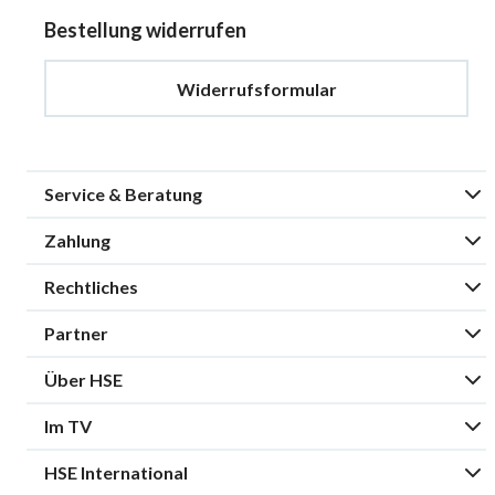
Bestellung widerrufen
Widerrufsformular
Service & Beratung
Zahlung
Rechtliches
Partner
Über HSE
Im TV
HSE International