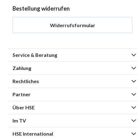
Bestellung widerrufen
Widerrufsformular
Service & Beratung
Zahlung
Rechtliches
Partner
Über HSE
Im TV
HSE International