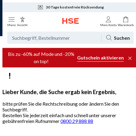
30 Tage kostenfreie Rücksendung
Tagesaktuelle Angebote
Menü
Ansicht
Mein Konto
Warenkorb
Suchen
Bis zu -60% auf Mode und -20%
Gutschein aktivieren
on top!
Lieber Kunde, die Suche ergab kein Ergebnis,
bitte prüfen Sie die Rechtschreibung oder ändern Sie den
Suchbegriff.
Bestellen Sie jederzeit einfach und schnell unter unserer
gebührenfreien Rufnummer
0800 29 888 88