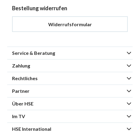
Bestellung widerrufen
Widerrufsformular
Service & Beratung
Zahlung
Rechtliches
Partner
Über HSE
Im TV
HSE International