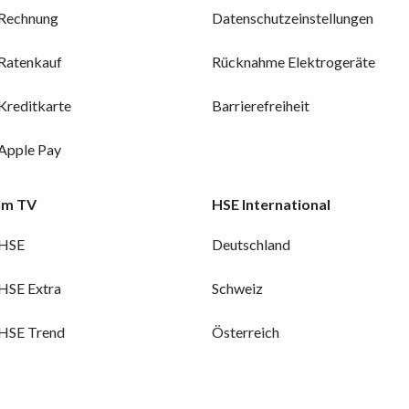
Rechnung
Datenschutzeinstellungen
Ratenkauf
Rücknahme Elektrogeräte
Kreditkarte
Barrierefreiheit
Apple Pay
Im TV
HSE International
HSE
Deutschland
HSE Extra
Schweiz
HSE Trend
Österreich