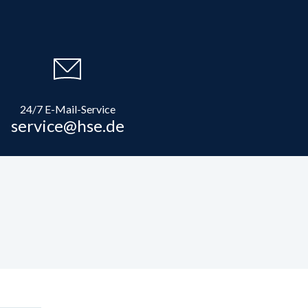
24/7 E-Mail-Service
service@hse.de