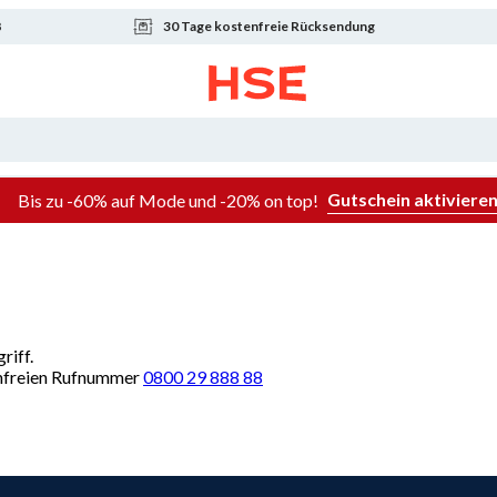
8
30 Tage kostenfreie Rücksendung
Gutschein aktiviere
Bis zu -60% auf Mode und -20% on top!
riff.
renfreien Rufnummer
0800 29 888 88