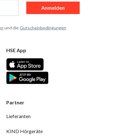
Anmelden
en
und die
Gutscheinbedingungen
HSE App
Partner
Lieferanten
KIND Hörgeräte