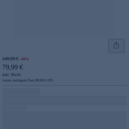
149,99 €
-46%
79,99 €
inkl. MwSt.
Letzter niedrigster Preis:
99,98 €
-
19
%