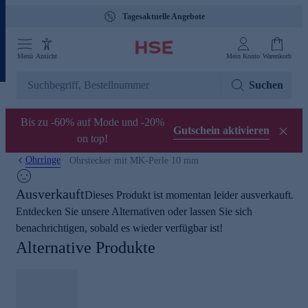
Tagesaktuelle Angebote
Menü
Ansicht
Mein Konto
Warenkorb
Suchen
Bis zu -60% auf Mode und -20%
Gutschein aktivieren
on top!
Ohrringe
Ohrstecker mit MK-Perle 10 mm
Ausverkauft
Dieses Produkt ist momentan leider ausverkauft.
Entdecken Sie unsere Alternativen oder lassen Sie sich
benachrichtigen, sobald es wieder verfügbar ist!
Alternative Produkte