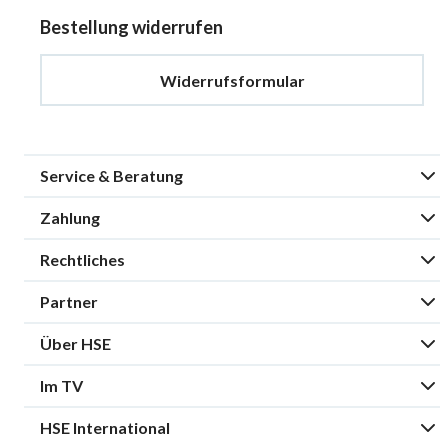
Bestellung widerrufen
Widerrufsformular
Service & Beratung
Zahlung
Rechtliches
Partner
Über HSE
Im TV
HSE International