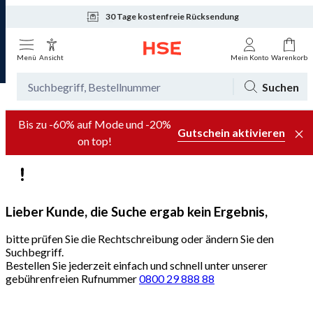
30 Tage kostenfreie Rücksendung
Tagesaktuelle Angebote
Menü
Ansicht
Mein Konto
Warenkorb
Suchen
Bis zu -60% auf Mode und -20%
Gutschein aktivieren
on top!
Lieber Kunde, die Suche ergab kein Ergebnis,
bitte prüfen Sie die Rechtschreibung oder ändern Sie den
Suchbegriff.
Bestellen Sie jederzeit einfach und schnell unter unserer
gebührenfreien Rufnummer
0800 29 888 88