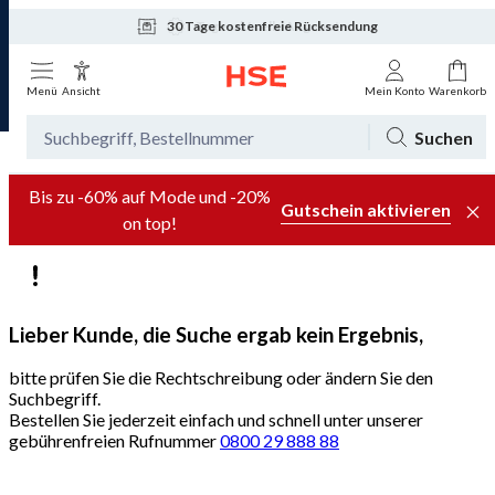
30 Tage kostenfreie Rücksendung
Tagesaktuelle Angebote
Menü
Ansicht
Mein Konto
Warenkorb
Suchen
Bis zu -60% auf Mode und -20%
Gutschein aktivieren
on top!
Lieber Kunde, die Suche ergab kein Ergebnis,
bitte prüfen Sie die Rechtschreibung oder ändern Sie den
Suchbegriff.
Bestellen Sie jederzeit einfach und schnell unter unserer
gebührenfreien Rufnummer
0800 29 888 88