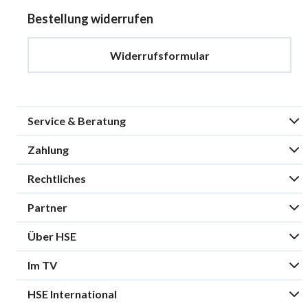
Bestellung widerrufen
Widerrufsformular
Service & Beratung
Zahlung
Rechtliches
Partner
Über HSE
Im TV
HSE International