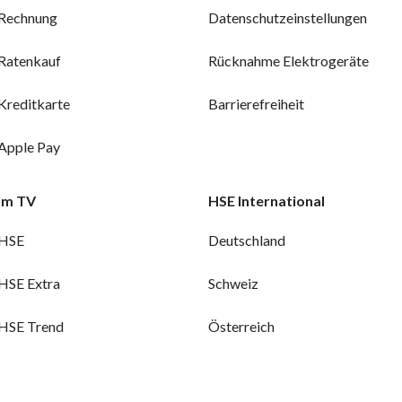
Rechnung
Datenschutzeinstellungen
Ratenkauf
Rücknahme Elektrogeräte
Kreditkarte
Barrierefreiheit
Apple Pay
Im TV
HSE International
HSE
Deutschland
HSE Extra
Schweiz
HSE Trend
Österreich