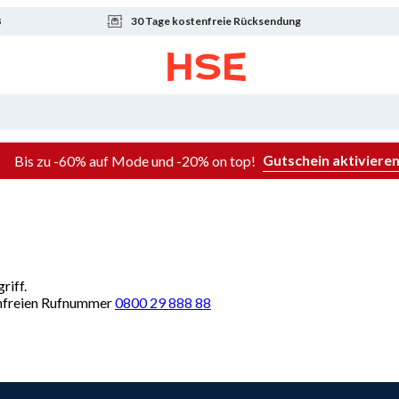
8
30 Tage kostenfreie Rücksendung
Gutschein aktiviere
Bis zu -60% auf Mode und -20% on top!
riff.
renfreien Rufnummer
0800 29 888 88