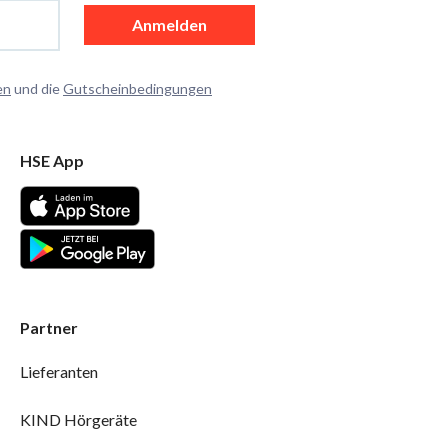
Anmelden
en
und die
Gutscheinbedingungen
HSE App
Partner
Lieferanten
KIND Hörgeräte