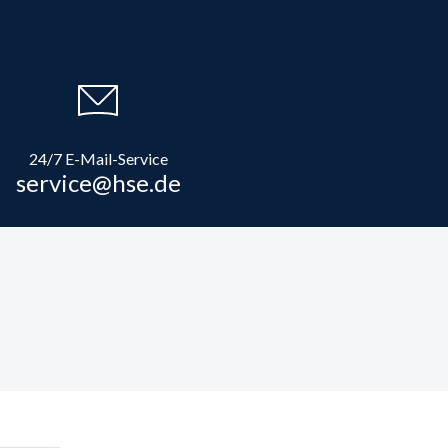
24/7 E-Mail-Service
service@hse.de