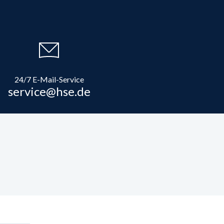
24/7 E-Mail-Service
service@hse.de