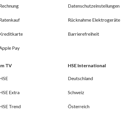
Rechnung
Datenschutzeinstellungen
Ratenkauf
Rücknahme Elektrogeräte
Kreditkarte
Barrierefreiheit
Apple Pay
Im TV
HSE International
HSE
Deutschland
HSE Extra
Schweiz
HSE Trend
Österreich