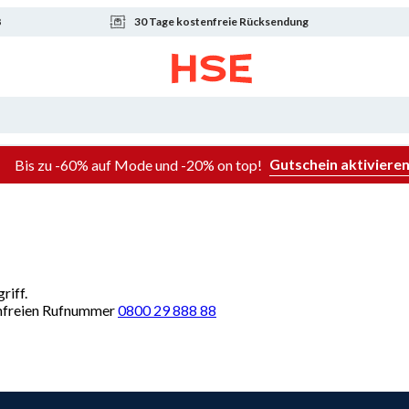
8
30 Tage kostenfreie Rücksendung
Gutschein aktiviere
Bis zu -60% auf Mode und -20% on top!
riff.
renfreien Rufnummer
0800 29 888 88