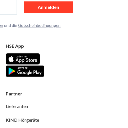
Anmelden
en
und die
Gutscheinbedingungen
HSE App
Partner
Lieferanten
KIND Hörgeräte