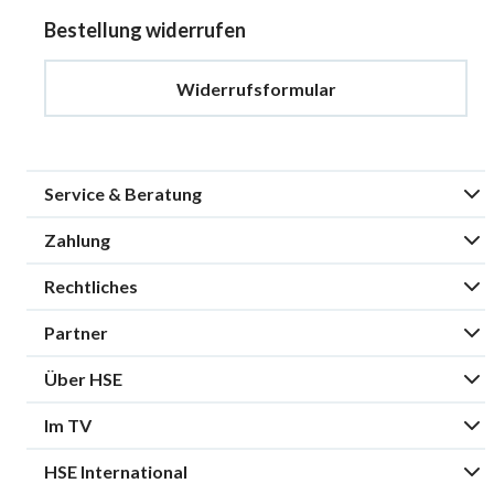
Bestellung widerrufen
Widerrufsformular
Service & Beratung
Zahlung
Rechtliches
Partner
Über HSE
Im TV
HSE International