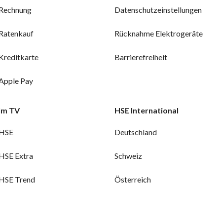
Rechnung
Datenschutzeinstellungen
Ratenkauf
Rücknahme Elektrogeräte
Kreditkarte
Barrierefreiheit
Apple Pay
Im TV
HSE International
HSE
Deutschland
HSE Extra
Schweiz
HSE Trend
Österreich