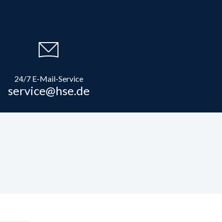
24/7 E-Mail-Service
service@hse.de