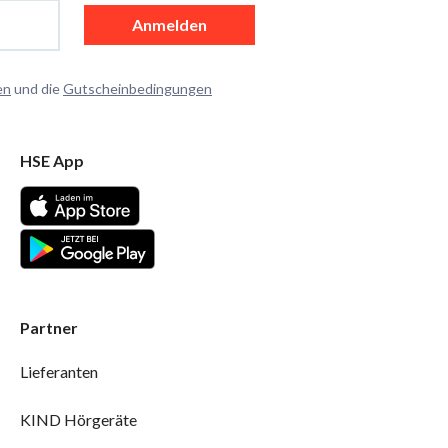
Anmelden
en
und die
Gutscheinbedingungen
HSE App
Partner
Lieferanten
KIND Hörgeräte