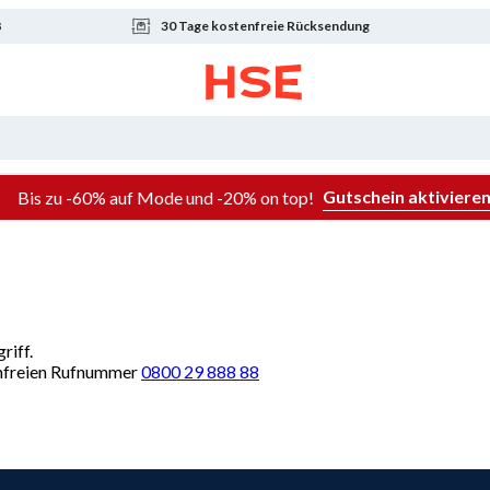
8
30 Tage kostenfreie Rücksendung
Gutschein aktiviere
Bis zu -60% auf Mode und -20% on top!
riff.
renfreien Rufnummer
0800 29 888 88