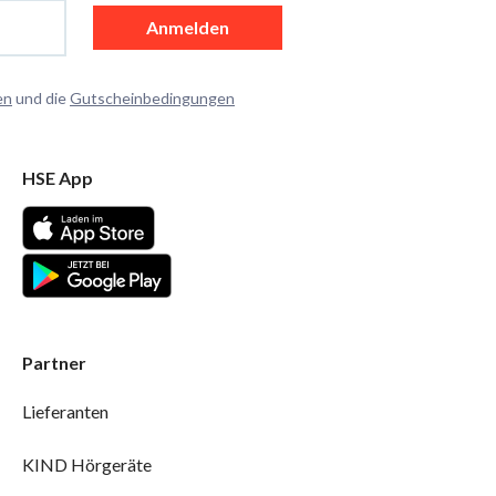
Anmelden
en
und die
Gutscheinbedingungen
HSE App
Partner
Lieferanten
KIND Hörgeräte