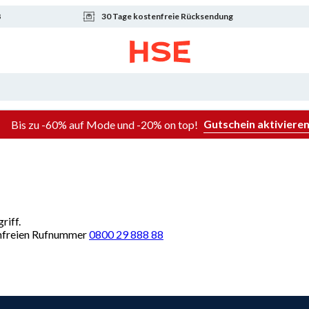
8
30 Tage kostenfreie Rücksendung
Gutschein aktiviere
Bis zu -60% auf Mode und -20% on top!
riff.
renfreien Rufnummer
0800 29 888 88