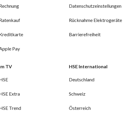
Rechnung
Datenschutzeinstellungen
Ratenkauf
Rücknahme Elektrogeräte
Kreditkarte
Barrierefreiheit
Apple Pay
Im TV
HSE International
HSE
Deutschland
HSE Extra
Schweiz
HSE Trend
Österreich