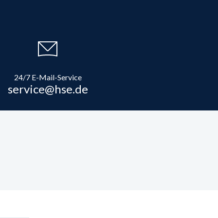
24/7 E-Mail-Service
service@hse.de