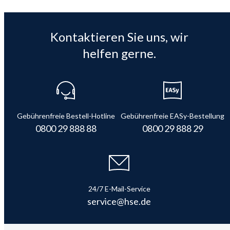
Kontaktieren Sie uns, wir
helfen gerne.
Gebührenfreie Bestell-Hotline
Gebührenfreie EASy-Bestellung
0800 29 888 88
0800 29 888 29
24/7 E-Mail-Service
service@hse.de