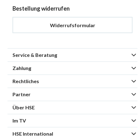
Bestellung widerrufen
Widerrufsformular
Service & Beratung
Zahlung
Rechtliches
Partner
Über HSE
Im TV
HSE International