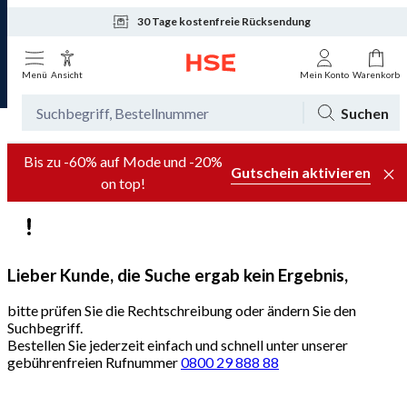
30 Tage kostenfreie Rücksendung
Tagesaktuelle Angebote
Menü
Ansicht
Mein Konto
Warenkorb
Suchen
Bis zu -60% auf Mode und -20%
Gutschein aktivieren
on top!
Lieber Kunde, die Suche ergab kein Ergebnis,
bitte prüfen Sie die Rechtschreibung oder ändern Sie den
Suchbegriff.
Bestellen Sie jederzeit einfach und schnell unter unserer
gebührenfreien Rufnummer
0800 29 888 88