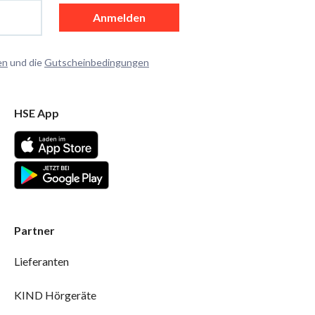
Anmelden
en
und die
Gutscheinbedingungen
HSE App
Partner
Lieferanten
KIND Hörgeräte