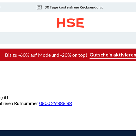
8
30 Tage kostenfreie Rücksendung
Gutschein aktiviere
Bis zu -60% auf Mode und -20% on top!
riff.
renfreien Rufnummer
0800 29 888 88