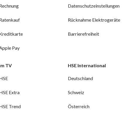
Rechnung
Datenschutzeinstellungen
Ratenkauf
Rücknahme Elektrogeräte
Kreditkarte
Barrierefreiheit
Apple Pay
Im TV
HSE International
HSE
Deutschland
HSE Extra
Schweiz
HSE Trend
Österreich