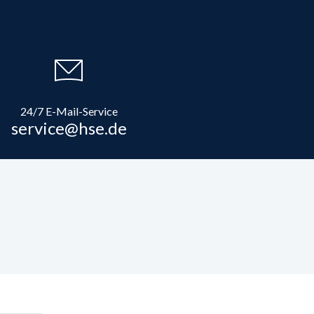
24/7 E-Mail-Service
service@hse.de