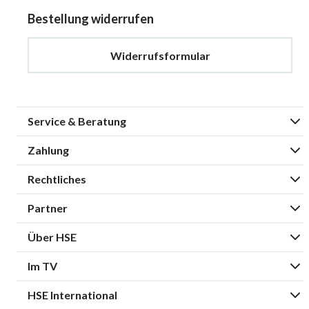
Bestellung widerrufen
Widerrufsformular
Service & Beratung
Zahlung
Rechtliches
Partner
Über HSE
Im TV
HSE International