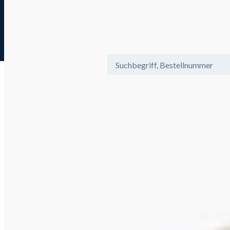
Gebührenfreie Hotline 0800 29 888 8
Menü
Ansicht