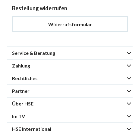
Bestellung widerrufen
Widerrufsformular
Service & Beratung
Zahlung
Rechtliches
Partner
Über HSE
Im TV
HSE International