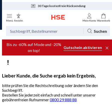
30 Tage kostenfreie Rücksendung
Tagesaktuelle Angebote
Menü
Ansicht
Mein Konto
Warenkorb
Suchen
Bis zu -60% auf Mode und -20%
Gutschein aktivieren
on top!
Lieber Kunde, die Suche ergab kein Ergebnis,
bitte prüfen Sie die Rechtschreibung oder ändern Sie den
Suchbegriff.
Bestellen Sie jederzeit einfach und schnell unter unserer
gebührenfreien Rufnummer
0800 29 888 88