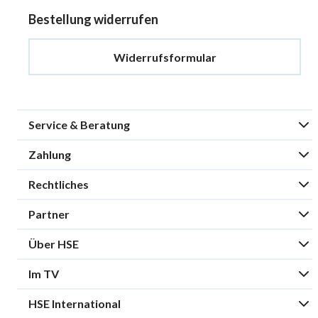
Bestellung widerrufen
Widerrufsformular
Service & Beratung
Zahlung
Rechtliches
Partner
Über HSE
Im TV
HSE International