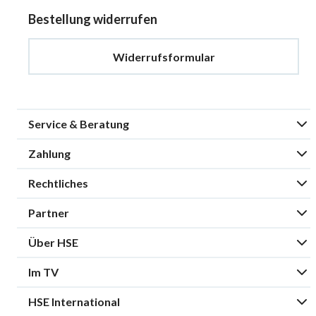
Bestellung widerrufen
Widerrufsformular
Service & Beratung
Zahlung
Rechtliches
Partner
Über HSE
Im TV
HSE International