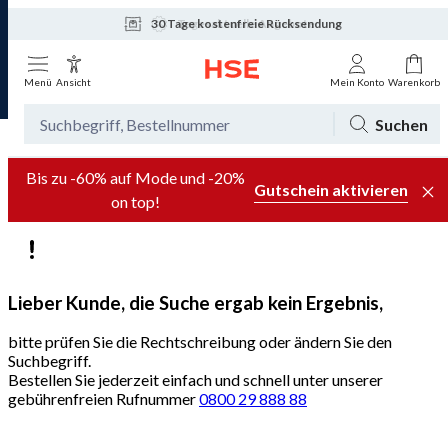
30 Tage kostenfreie Rücksendung
Tagesaktuelle Angebote
Menü
Ansicht
Mein Konto
Warenkorb
Suchen
Bis zu -60% auf Mode und -20%
Gutschein aktivieren
on top!
Lieber Kunde, die Suche ergab kein Ergebnis,
bitte prüfen Sie die Rechtschreibung oder ändern Sie den
Suchbegriff.
Bestellen Sie jederzeit einfach und schnell unter unserer
gebührenfreien Rufnummer
0800 29 888 88