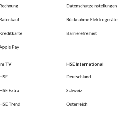
Rechnung
Datenschutzeinstellungen
Ratenkauf
Rücknahme Elektrogeräte
Kreditkarte
Barrierefreiheit
Apple Pay
Im TV
HSE International
HSE
Deutschland
HSE Extra
Schweiz
HSE Trend
Österreich