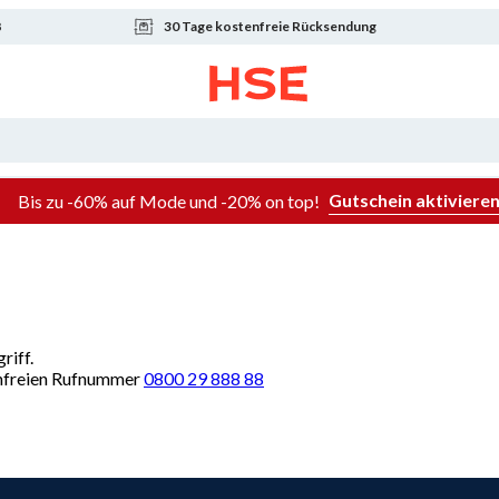
8
30 Tage kostenfreie Rücksendung
Gutschein aktiviere
Bis zu -60% auf Mode und -20% on top!
riff.
renfreien Rufnummer
0800 29 888 88