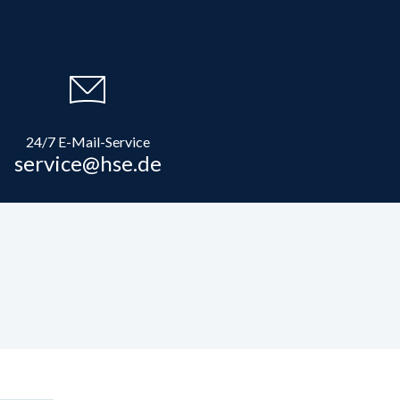
24/7 E-Mail-Service
service@hse.de