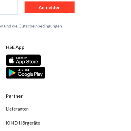
Anmelden
en
und die
Gutscheinbedingungen
HSE App
Partner
Lieferanten
KIND Hörgeräte