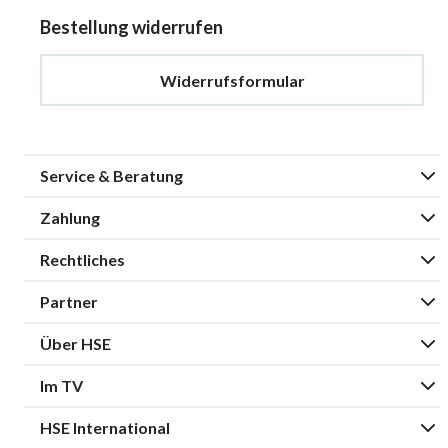
Bestellung widerrufen
Widerrufsformular
Service & Beratung
Zahlung
Rechtliches
Partner
Über HSE
Im TV
HSE International