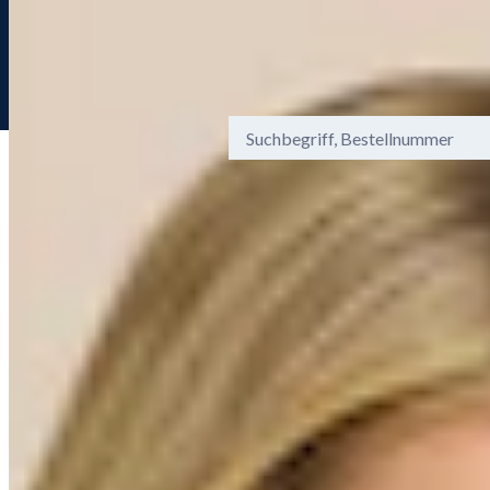
Gebührenfreie Hotline 0800 29 888 8
Menü
Ansicht