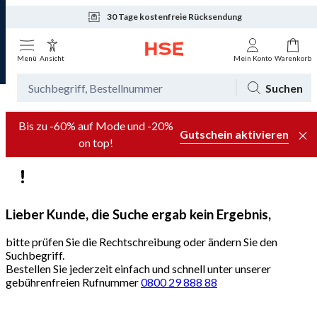
30 Tage kostenfreie Rücksendung
Tagesaktuelle Angebote
Menü
Ansicht
Mein Konto
Warenkorb
Suchen
Bis zu -60% auf Mode und -20%
Gutschein aktivieren
on top!
Lieber Kunde, die Suche ergab kein Ergebnis,
bitte prüfen Sie die Rechtschreibung oder ändern Sie den
Suchbegriff.
Bestellen Sie jederzeit einfach und schnell unter unserer
gebührenfreien Rufnummer
0800 29 888 88