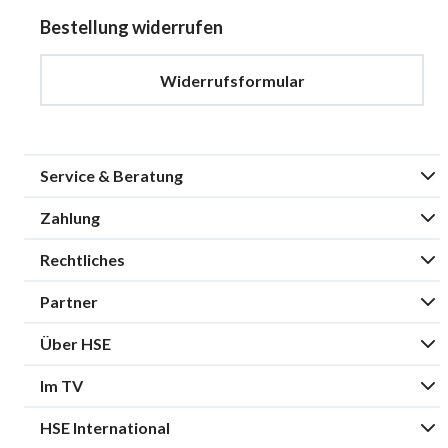
Bestellung widerrufen
Widerrufsformular
Service & Beratung
Zahlung
Rechtliches
Partner
Über HSE
Im TV
HSE International