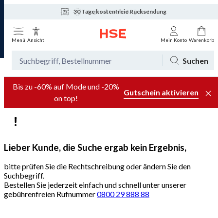
30 Tage kostenfreie Rücksendung
Tagesaktuelle Angebote
Menü
Ansicht
Mein Konto
Warenkorb
Suchen
Bis zu -60% auf Mode und -20%
Gutschein aktivieren
on top!
Lieber Kunde, die Suche ergab kein Ergebnis,
bitte prüfen Sie die Rechtschreibung oder ändern Sie den
Suchbegriff.
Bestellen Sie jederzeit einfach und schnell unter unserer
gebührenfreien Rufnummer
0800 29 888 88