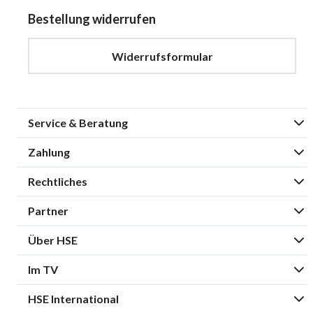
Bestellung widerrufen
Widerrufsformular
Service & Beratung
Zahlung
Rechtliches
Partner
Über HSE
Im TV
HSE International