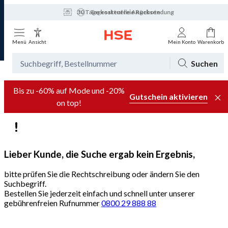
30 Tage kostenfreie Rücksendung
Tagesaktuelle Angebote
Menü
Ansicht
Mein Konto
Warenkorb
Suchen
Bis zu -60% auf Mode und -20%
Gutschein aktivieren
on top!
Lieber Kunde, die Suche ergab kein Ergebnis,
bitte prüfen Sie die Rechtschreibung oder ändern Sie den
Suchbegriff.
Bestellen Sie jederzeit einfach und schnell unter unserer
gebührenfreien Rufnummer
0800 29 888 88