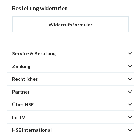
Bestellung widerrufen
Widerrufsformular
Service & Beratung
Zahlung
Rechtliches
Partner
Über HSE
Im TV
HSE International