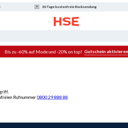
8
30 Tage kostenfreie Rücksendung
Gutschein aktiviere
Bis zu -60% auf Mode und -20% on top!
riff.
renfreien Rufnummer
0800 29 888 88