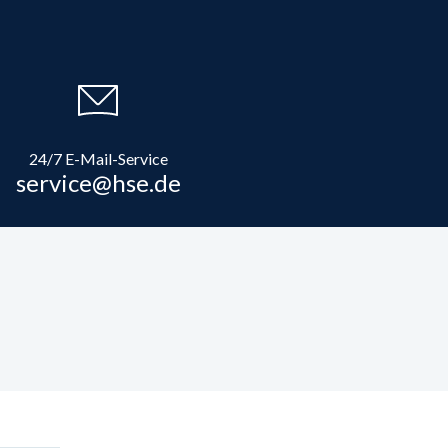
24/7 E-Mail-Service
service@hse.de