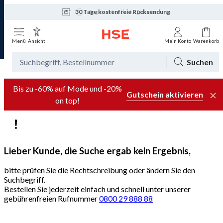
30 Tage kostenfreie Rücksendung
Tagesaktuelle Angebote
Menü
Ansicht
Mein Konto
Warenkorb
Suchen
Bis zu -60% auf Mode und -20%
Gutschein aktivieren
on top!
Lieber Kunde, die Suche ergab kein Ergebnis,
bitte prüfen Sie die Rechtschreibung oder ändern Sie den
Suchbegriff.
Bestellen Sie jederzeit einfach und schnell unter unserer
gebührenfreien Rufnummer
0800 29 888 88