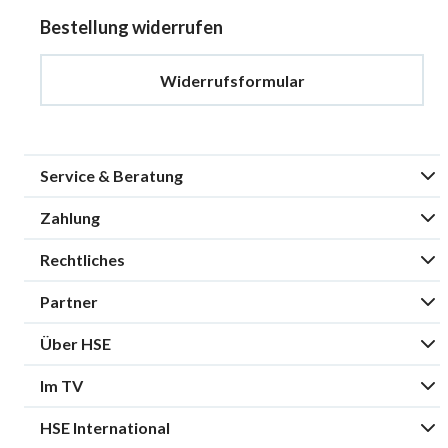
Bestellung widerrufen
Widerrufsformular
Service & Beratung
Zahlung
Rechtliches
Partner
Über HSE
Im TV
HSE International