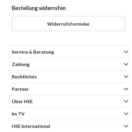
Bestellung widerrufen
Widerrufsformular
Service & Beratung
Zahlung
Rechtliches
Partner
Über HSE
Im TV
HSE International