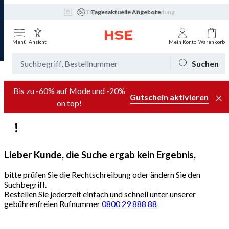
30 Tage kostenfreie Rücksendung
Tagesaktuelle Angebote
Menü
Ansicht
Mein Konto
Warenkorb
Suchen
Bis zu -60% auf Mode und -20%
Gutschein aktivieren
on top!
Lieber Kunde, die Suche ergab kein Ergebnis,
bitte prüfen Sie die Rechtschreibung oder ändern Sie den
Suchbegriff.
Bestellen Sie jederzeit einfach und schnell unter unserer
gebührenfreien Rufnummer
0800 29 888 88