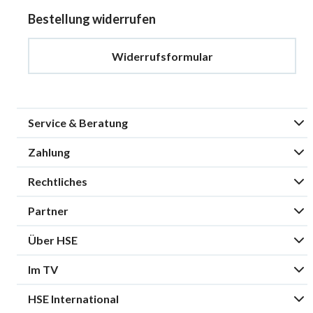
Bestellung widerrufen
Widerrufsformular
Service & Beratung
Zahlung
Rechtliches
Partner
Über HSE
Im TV
HSE International