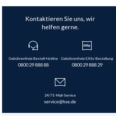
Kontaktieren Sie uns, wir
helfen gerne.
Gebührenfreie Bestell-Hotline
Gebührenfreie EASy-Bestellung
0800 29 888 88
0800 29 888 29
24/7 E-Mail-Service
service@hse.de