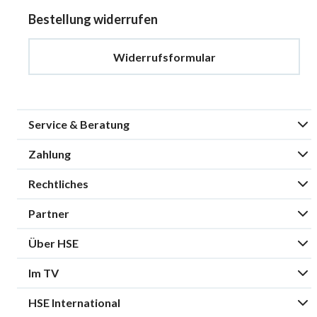
Bestellung widerrufen
Widerrufsformular
Service & Beratung
Zahlung
Rechtliches
Partner
Über HSE
Im TV
HSE International