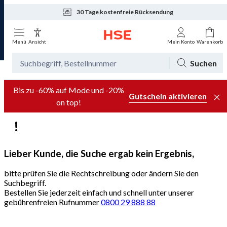
30 Tage kostenfreie Rücksendung
Tagesaktuelle Angebote
Menü
Ansicht
Mein Konto
Warenkorb
Suchen
Bis zu -60% auf Mode und -20%
Gutschein aktivieren
on top!
Lieber Kunde, die Suche ergab kein Ergebnis,
bitte prüfen Sie die Rechtschreibung oder ändern Sie den
Suchbegriff.
Bestellen Sie jederzeit einfach und schnell unter unserer
gebührenfreien Rufnummer
0800 29 888 88