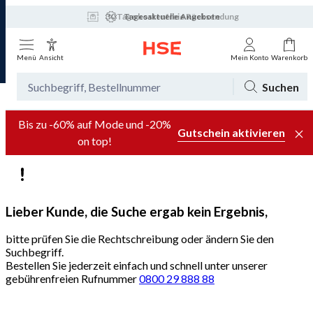
30 Tage kostenfreie Rücksendung
Tagesaktuelle Angebote
Menü
Ansicht
Mein Konto
Warenkorb
Suchen
Bis zu -60% auf Mode und -20%
Gutschein aktivieren
on top!
Lieber Kunde, die Suche ergab kein Ergebnis,
bitte prüfen Sie die Rechtschreibung oder ändern Sie den
Suchbegriff.
Bestellen Sie jederzeit einfach und schnell unter unserer
gebührenfreien Rufnummer
0800 29 888 88