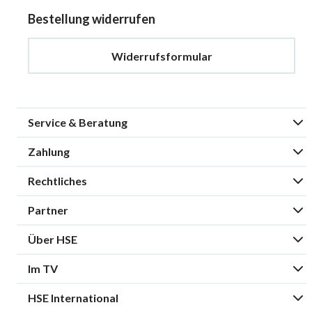
Bestellung widerrufen
Widerrufsformular
Service & Beratung
Zahlung
Rechtliches
Partner
Über HSE
Im TV
HSE International