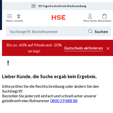
30 Tage kostenfreie Rücksendung
Tagesaktuelle Angebote
Menü
Ansicht
Mein Konto
Warenkorb
Suchen
Bis zu -60% auf Mode und -20%
Gutschein aktivieren
on top!
Lieber Kunde, die Suche ergab kein Ergebnis,
bitte prüfen Sie die Rechtschreibung oder ändern Sie den
Suchbegriff.
Bestellen Sie jederzeit einfach und schnell unter unserer
gebührenfreien Rufnummer
0800 29 888 88