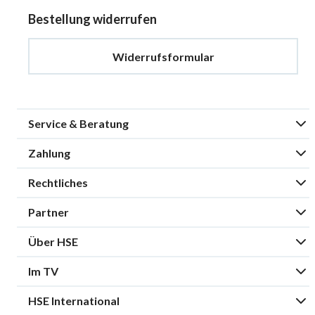
Bestellung widerrufen
Widerrufsformular
Service & Beratung
Zahlung
Rechtliches
Partner
Über HSE
Im TV
HSE International