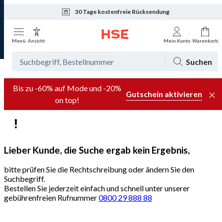
30 Tage kostenfreie Rücksendung
Tagesaktuelle Angebote
Menü
Ansicht
Mein Konto
Warenkorb
Suchen
Bis zu -60% auf Mode und -20%
Gutschein aktivieren
on top!
Lieber Kunde, die Suche ergab kein Ergebnis,
bitte prüfen Sie die Rechtschreibung oder ändern Sie den
Suchbegriff.
Bestellen Sie jederzeit einfach und schnell unter unserer
gebührenfreien Rufnummer
0800 29 888 88