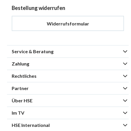
Bestellung widerrufen
Widerrufsformular
Service & Beratung
Zahlung
Rechtliches
Partner
Über HSE
Im TV
HSE International