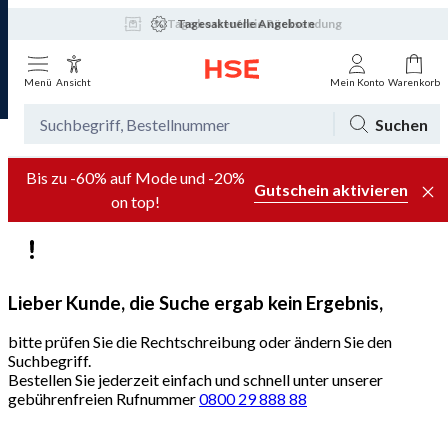
30 Tage kostenfreie Rücksendung
Tagesaktuelle Angebote
Menü
Ansicht
Mein Konto
Warenkorb
Suchen
Bis zu -60% auf Mode und -20%
Gutschein aktivieren
on top!
Lieber Kunde, die Suche ergab kein Ergebnis,
bitte prüfen Sie die Rechtschreibung oder ändern Sie den
Suchbegriff.
Bestellen Sie jederzeit einfach und schnell unter unserer
gebührenfreien Rufnummer
0800 29 888 88