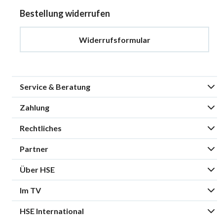
Bestellung widerrufen
Widerrufsformular
Service & Beratung
Zahlung
Rechtliches
Partner
Über HSE
Im TV
HSE International