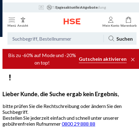
30 Tage kostenfreie Rücksendung
Tagesaktuelle Angebote
Menü
Ansicht
Mein Konto
Warenkorb
Suchen
Bis zu -60% auf Mode und -20%
Gutschein aktivieren
on top!
Lieber Kunde, die Suche ergab kein Ergebnis,
bitte prüfen Sie die Rechtschreibung oder ändern Sie den
Suchbegriff.
Bestellen Sie jederzeit einfach und schnell unter unserer
gebührenfreien Rufnummer
0800 29 888 88