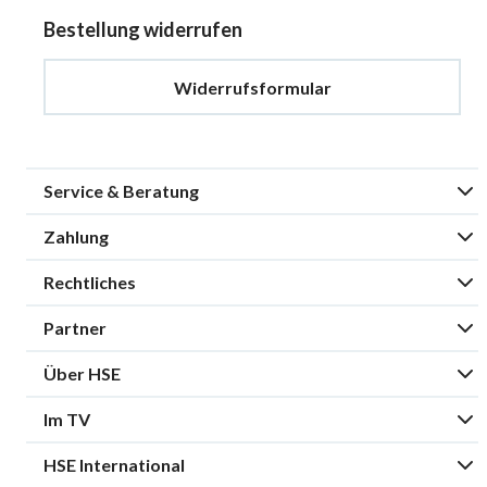
Bestellung widerrufen
Widerrufsformular
Service & Beratung
Zahlung
Rechtliches
Partner
Über HSE
Im TV
HSE International