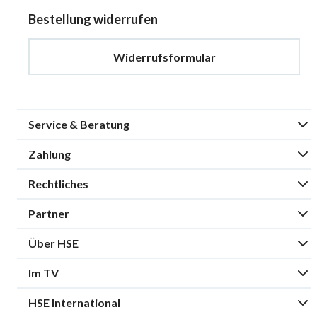
Bestellung widerrufen
Widerrufsformular
Service & Beratung
Zahlung
Rechtliches
Partner
Über HSE
Im TV
HSE International