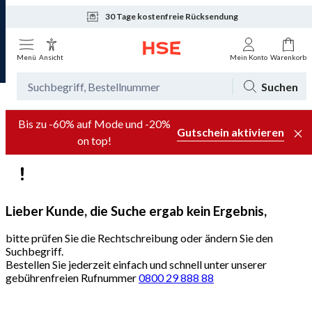
30 Tage kostenfreie Rücksendung
Tagesaktuelle Angebote
Menü
Ansicht
Mein Konto
Warenkorb
Suchen
Bis zu -60% auf Mode und -20%
Gutschein aktivieren
on top!
Lieber Kunde, die Suche ergab kein Ergebnis,
bitte prüfen Sie die Rechtschreibung oder ändern Sie den
Suchbegriff.
Bestellen Sie jederzeit einfach und schnell unter unserer
gebührenfreien Rufnummer
0800 29 888 88