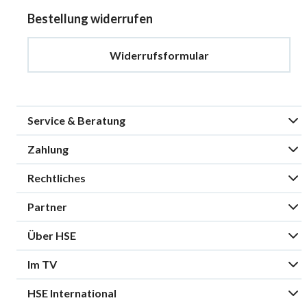
Bestellung widerrufen
Widerrufsformular
Service & Beratung
Zahlung
Rechtliches
Partner
Über HSE
Im TV
HSE International