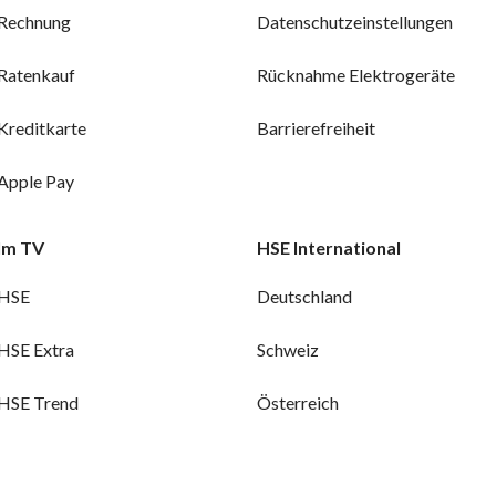
Rechnung
Datenschutzeinstellungen
Ratenkauf
Rücknahme Elektrogeräte
Kreditkarte
Barrierefreiheit
Apple Pay
Im TV
HSE International
HSE
Deutschland
HSE Extra
Schweiz
HSE Trend
Österreich