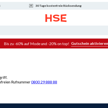
8
30 Tage kostenfreie Rücksendung
Gutschein aktiviere
Bis zu -60% auf Mode und -20% on top!
riff.
renfreien Rufnummer
0800 29 888 88