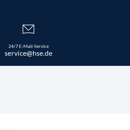
24/7 E-Mail-Service
service@hse.de