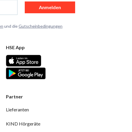
Anmelden
en
und die
Gutscheinbedingungen
HSE App
Partner
Lieferanten
KIND Hörgeräte