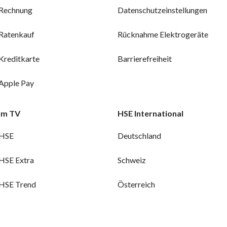
Rechnung
Datenschutzeinstellungen
Ratenkauf
Rücknahme Elektrogeräte
Kreditkarte
Barrierefreiheit
Apple Pay
Im TV
HSE International
HSE
Deutschland
HSE Extra
Schweiz
HSE Trend
Österreich