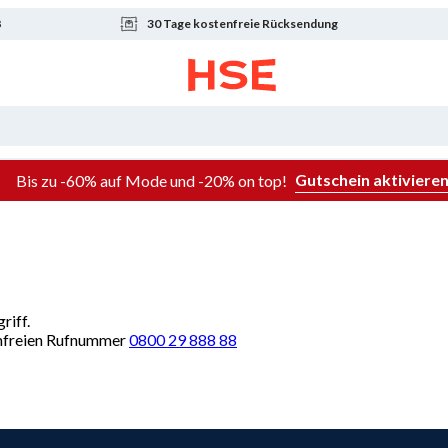
8
30 Tage kostenfreie Rücksendung
Gutschein aktiviere
Bis zu -60% auf Mode und -20% on top!
riff.
renfreien Rufnummer
0800 29 888 88