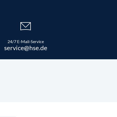
24/7 E-Mail-Service
service@hse.de