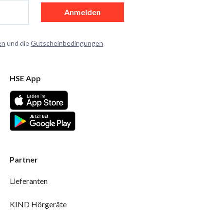
Anmelden
en
und die
Gutscheinbedingungen
HSE App
Partner
Lieferanten
KIND Hörgeräte