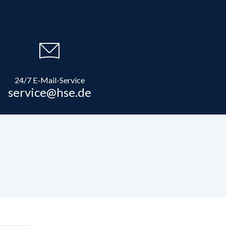
24/7 E-Mail-Service
service@hse.de