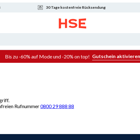
8
30 Tage kostenfreie Rücksendung
Gutschein aktiviere
Bis zu -60% auf Mode und -20% on top!
riff.
renfreien Rufnummer
0800 29 888 88