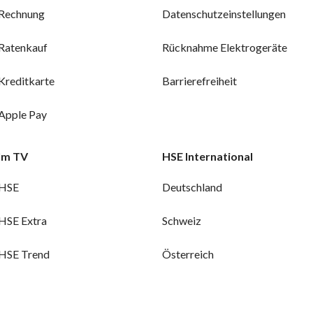
Rechnung
Datenschutzeinstellungen
Ratenkauf
Rücknahme Elektrogeräte
Kreditkarte
Barrierefreiheit
Apple Pay
Im TV
HSE International
HSE
Deutschland
HSE Extra
Schweiz
HSE Trend
Österreich