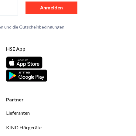
Anmelden
en
und die
Gutscheinbedingungen
HSE App
Partner
Lieferanten
KIND Hörgeräte