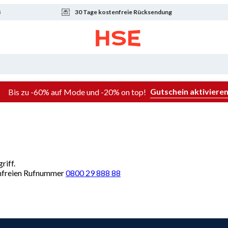
8
30 Tage kostenfreie Rücksendung
Gutschein aktiviere
Bis zu -60% auf Mode und -20% on top!
riff.
renfreien Rufnummer
0800 29 888 88