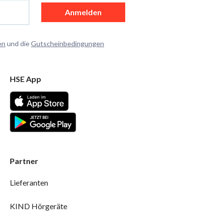
Anmelden
en
und die
Gutscheinbedingungen
HSE App
Partner
Lieferanten
KIND Hörgeräte