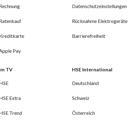
Rechnung
Datenschutzeinstellungen
Ratenkauf
Rücknahme Elektrogeräte
Kreditkarte
Barrierefreiheit
Apple Pay
Im TV
HSE International
HSE
Deutschland
HSE Extra
Schweiz
HSE Trend
Österreich