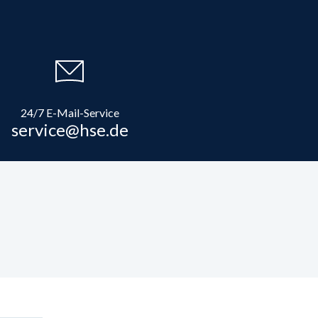
24/7 E-Mail-Service
service@hse.de