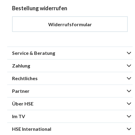
Bestellung widerrufen
Widerrufsformular
Service & Beratung
Zahlung
Rechtliches
Partner
Über HSE
Im TV
HSE International