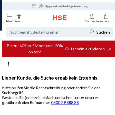
30 Tage kostenfreie Rücksendung
Tagesaktuelle Angebote
Menü
Ansicht
Mein Konto
Warenkorb
Suchen
Bis zu -60% auf Mode und -20%
Gutschein aktivieren
on top!
Lieber Kunde, die Suche ergab kein Ergebnis,
bitte prüfen Sie die Rechtschreibung oder ändern Sie den
Suchbegriff.
Bestellen Sie jederzeit einfach und schnell unter unserer
gebührenfreien Rufnummer
0800 29 888 88