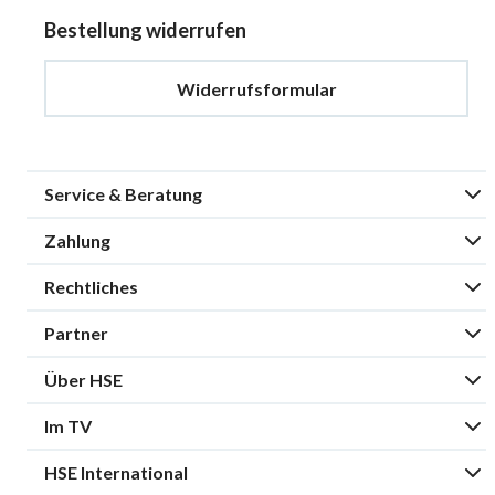
Bestellung widerrufen
Widerrufsformular
Service & Beratung
Zahlung
Rechtliches
Partner
Über HSE
Im TV
HSE International