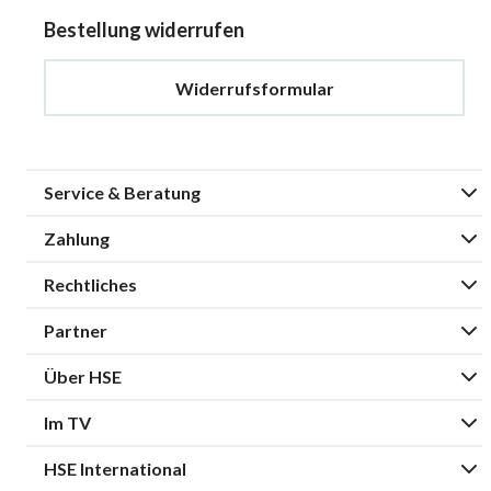
Bestellung widerrufen
Widerrufsformular
Service & Beratung
Zahlung
Rechtliches
Partner
Über HSE
Im TV
HSE International