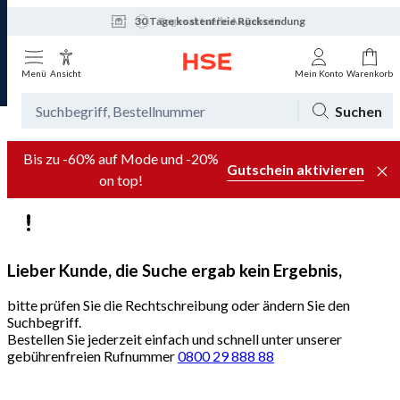
30 Tage kostenfreie Rücksendung
Tagesaktuelle Angebote
Menü
Ansicht
Mein Konto
Warenkorb
Suchen
Bis zu -60% auf Mode und -20%
Gutschein aktivieren
on top!
Lieber Kunde, die Suche ergab kein Ergebnis,
bitte prüfen Sie die Rechtschreibung oder ändern Sie den
Suchbegriff.
Bestellen Sie jederzeit einfach und schnell unter unserer
gebührenfreien Rufnummer
0800 29 888 88