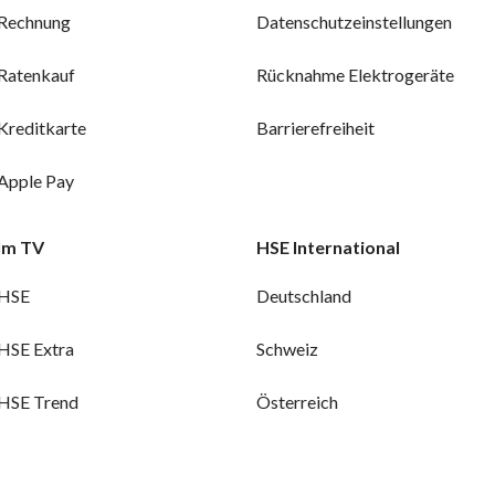
Rechnung
Datenschutzeinstellungen
Ratenkauf
Rücknahme Elektrogeräte
Kreditkarte
Barrierefreiheit
Apple Pay
Im TV
HSE International
HSE
Deutschland
HSE Extra
Schweiz
HSE Trend
Österreich