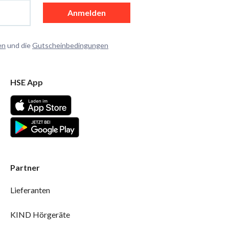
Anmelden
en
und die
Gutscheinbedingungen
HSE App
Partner
Lieferanten
KIND Hörgeräte