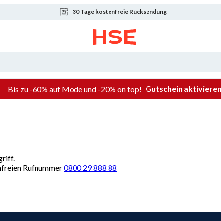
8
30 Tage kostenfreie Rücksendung
Gutschein aktiviere
Bis zu -60% auf Mode und -20% on top!
riff.
renfreien Rufnummer
0800 29 888 88