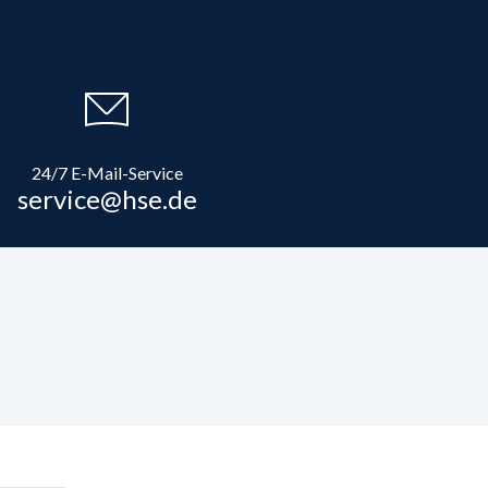
24/7 E-Mail-Service
service@hse.de