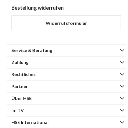
Bestellung widerrufen
Widerrufsformular
Service & Beratung
Zahlung
Rechtliches
Partner
Über HSE
Im TV
HSE International