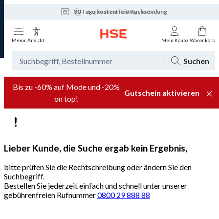
30 Tage kostenfreie Rücksendung
Tagesaktuelle Angebote
Menü
Ansicht
Mein Konto
Warenkorb
Suchen
Bis zu -60% auf Mode und -20%
Gutschein aktivieren
on top!
Lieber Kunde, die Suche ergab kein Ergebnis,
bitte prüfen Sie die Rechtschreibung oder ändern Sie den
Suchbegriff.
Bestellen Sie jederzeit einfach und schnell unter unserer
gebührenfreien Rufnummer
0800 29 888 88