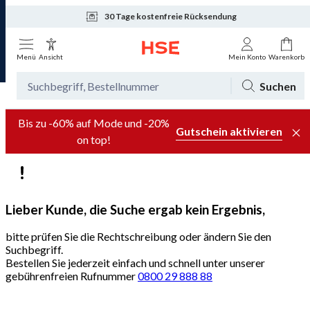
30 Tage kostenfreie Rücksendung
Tagesaktuelle Angebote
Menü
Ansicht
Mein Konto
Warenkorb
Suchen
Bis zu -60% auf Mode und -20%
Gutschein aktivieren
on top!
Lieber Kunde, die Suche ergab kein Ergebnis,
bitte prüfen Sie die Rechtschreibung oder ändern Sie den
Suchbegriff.
Bestellen Sie jederzeit einfach und schnell unter unserer
gebührenfreien Rufnummer
0800 29 888 88