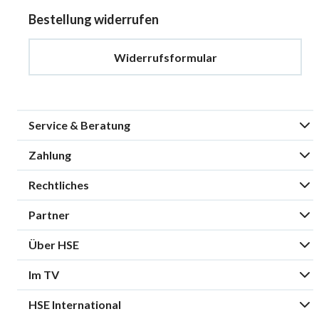
Bestellung widerrufen
Widerrufsformular
Service & Beratung
Zahlung
Rechtliches
Partner
Über HSE
Im TV
HSE International