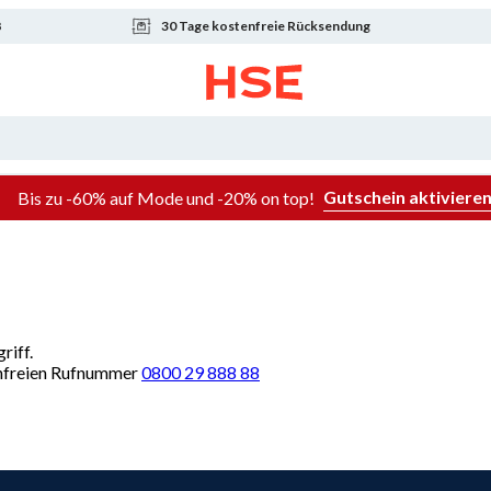
8
30 Tage kostenfreie Rücksendung
Gutschein aktiviere
Bis zu -60% auf Mode und -20% on top!
riff.
renfreien Rufnummer
0800 29 888 88