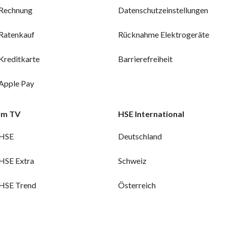
Rechnung
Datenschutzeinstellungen
Ratenkauf
Rücknahme Elektrogeräte
Kreditkarte
Barrierefreiheit
Apple Pay
Im TV
HSE International
HSE
Deutschland
HSE Extra
Schweiz
HSE Trend
Österreich