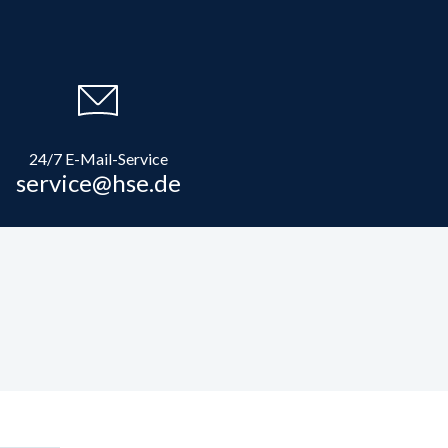
24/7 E-Mail-Service
service@hse.de