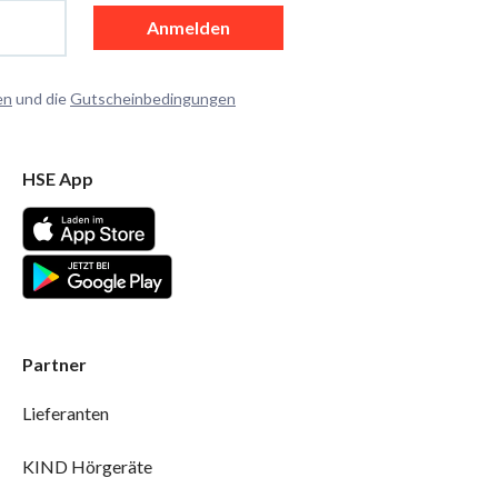
Anmelden
en
und die
Gutscheinbedingungen
HSE App
Partner
Lieferanten
KIND Hörgeräte